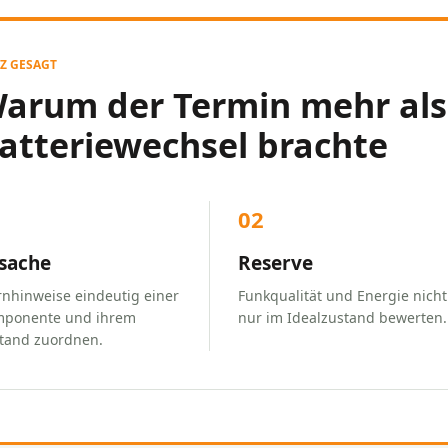
Z GESAGT
arum der Termin mehr als
atteriewechsel brachte
1
02
sache
Reserve
nhinweise eindeutig einer
Funkqualität und Energie nicht
ponente und ihrem
nur im Idealzustand bewerten.
tand zuordnen.