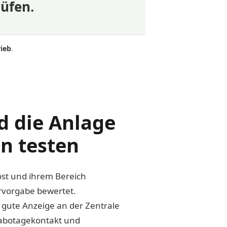
rüfen.
ieb
.
 die Anlage
n testen
öst und ihrem Bereich
rvorgabe bewertet.
 gute Anzeige an der Zentrale
 Sabotagekontakt und