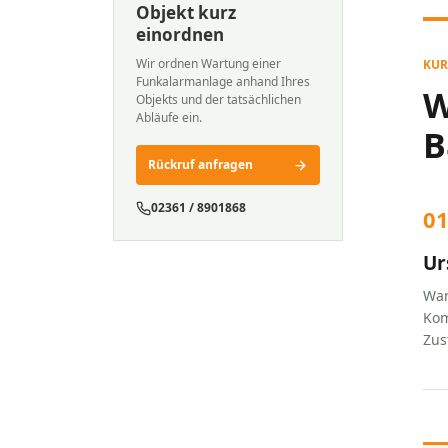
Objekt kurz
einordnen
Wir ordnen Wartung einer
KUR
Funkalarmanlage anhand Ihres
W
Objekts und der tatsächlichen
Abläufe ein.
B
Rückruf anfragen
02361 / 8901868
0
Ur
War
Kom
Zus