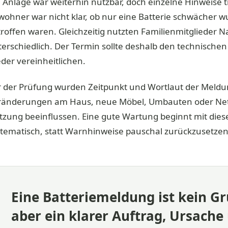
 Anlage war weiterhin nutzbar, doch einzelne Hinweise t
wohner war nicht klar, ob nur eine Batterie schwächer
troffen waren. Gleichzeitig nutzten Familienmitglieder
erschiedlich. Der Termin sollte deshalb den technische
der vereinheitlichen.
r der Prüfung wurden Zeitpunkt und Wortlaut der Meld
ränderungen am Haus, neue Möbel, Umbauten oder Ne
tzung beeinflussen. Eine gute Wartung beginnt mit die
stematisch, statt Warnhinweise pauschal zurückzusetzen
Eine Batteriemeldung ist kein Gr
aber ein klarer Auftrag, Ursache