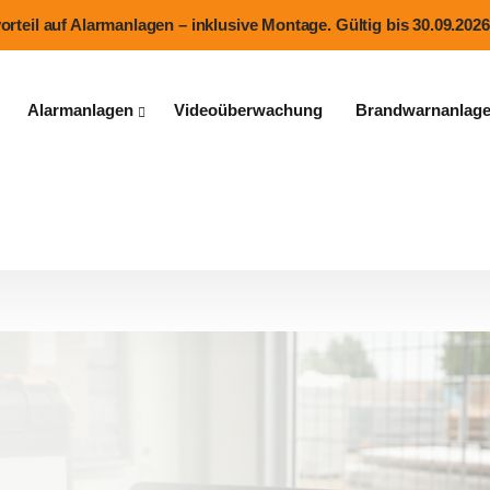
teil auf Alarmanlagen – inklusive Montage. Gültig bis 30.09.2026
Alarmanlagen
Videoüberwachung
Brandwarnanlag