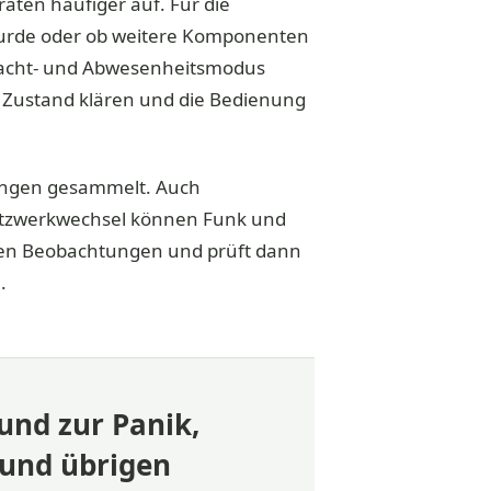
raten häufiger auf. Für die
 wurde oder ob weitere Komponenten
 Nacht- und Abwesenheitsmodus
n Zustand klären und die Bedienung
ungen gesammelt. Auch
tzwerkwechsel können Funk und
sen Beobachtungen und prüft dann
.
und zur Panik,
 und übrigen