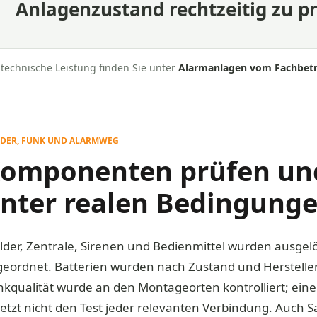
Anlagenzustand rechtzeitig zu p
 technische Leistung finden Sie unter
Alarmanlagen vom Fachbetr
DER, FUNK UND ALARMWEG
omponenten prüfen und
nter realen Bedingunge
lder, Zentrale, Sirenen und Bedienmittel wurden ausgel
geordnet. Batterien wurden nach Zustand und Herstelle
kqualität wurde an den Montageorten kontrolliert; eine
etzt nicht den Test jeder relevanten Verbindung. Auch