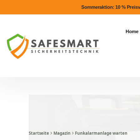
Sommeraktion: 10 % Preisvor
Home
Startseite
Magazin
Funkalarmanlage warten