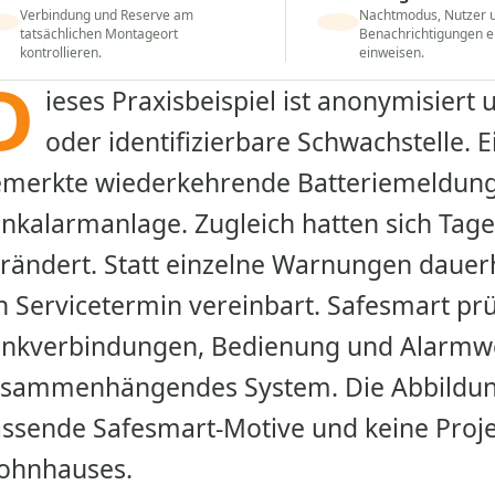
Verbindung und Reserve am
Nachtmodus, Nutzer 
tatsächlichen Montageort
Benachrichtigungen e
kontrollieren.
einweisen.
D
ieses Praxisbeispiel ist anonymisiert
oder identifizierbare Schwachstelle.
merkte wiederkehrende Batteriemeldung
nkalarmanlage. Zugleich hatten sich Tag
rändert. Statt einzelne Warnungen dauer
n Servicetermin vereinbart. Safesmart prü
nkverbindungen, Bedienung und Alarmw
sammenhängendes System. Die Abbildun
ssende Safesmart-Motive und keine Proj
ohnhauses.