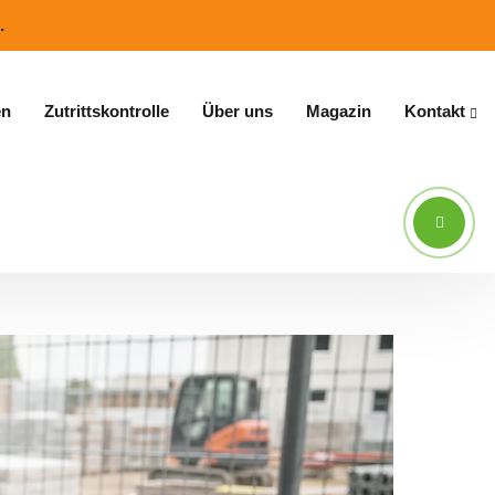
.
en
Zutrittskontrolle
Über uns
Magazin
Kontakt