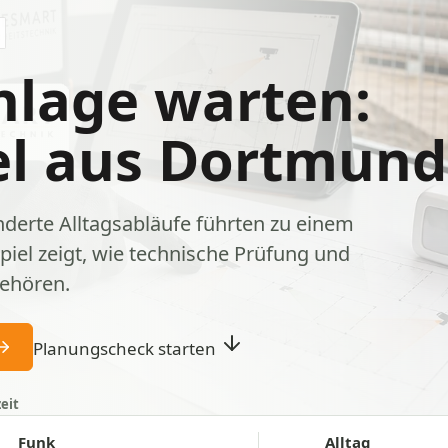
lage warten:
iel aus Dortmund
erte Alltagsabläufe führten zu einem
piel zeigt, wie technische Prüfung und
ehören.
Planungscheck starten
eit
Funk
Alltag