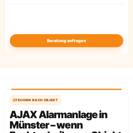
Entscheidend ist die passende Systemwahl:
Die
Anlage soll zuverlässig schützen, verständlich
bedienbar sein und sauber zum Objekt in Münster
passen.
Beratung anfragen
TECHNIK NACH OBJEKT
AJAX Alarmanlage in
Münster – wenn