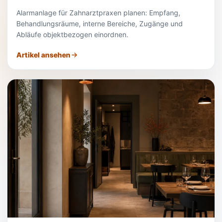
Alarmanlage für Zahnarztpraxen planen: Empfang,
Behandlungsräume, interne Bereiche, Zugänge und
Abläufe objektbezogen einordnen.
Artikel ansehen