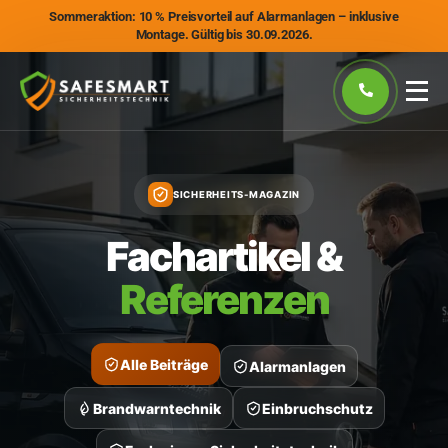
Sommeraktion: 10 % Preisvorteil auf Alarmanlagen – inklusive
Montage. Gültig bis 30.09.2026.
SICHERHEITS-MAGAZIN
Fachartikel &
Referenzen
Alle Beiträge
Alarmanlagen
Brandwarntechnik
Einbruchschutz