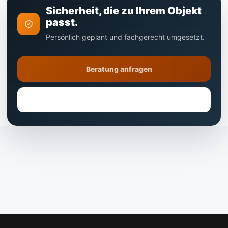
Sicherheit, die zu Ihrem Objekt
passt.
Persönlich geplant und fachgerecht umgesetzt.
Beratung anfragen
Direkt anrufen