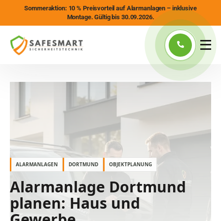
Sommeraktion: 10 % Preisvorteil auf Alarmanlagen – inklusive
Montage. Gültig bis 30.09.2026.
ALARMANLAGEN
DORTMUND
OBJEKTPLANUNG
Alarmanlage Dortmund
planen: Haus und
Gewerbe