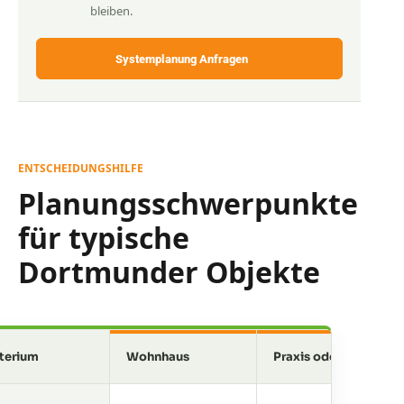
bleiben.
Systemplanung Anfragen
ENTSCHEIDUNGSHILFE
Planungsschwerpunkte
für typische
Dortmunder Objekte
iterium
Wohnhaus
Praxis oder Büro