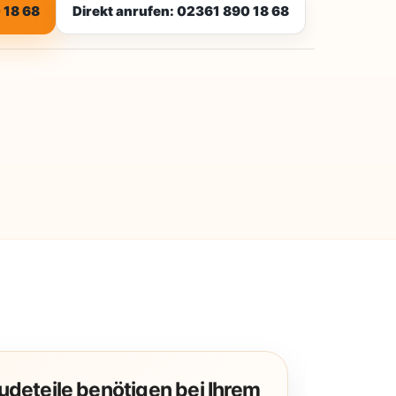
 18 68
Direkt anrufen: 02361 890 18 68
deteile benötigen bei Ihrem