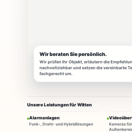
Wir beraten Sie persönlich.
Wir prüfen Ihr Objekt, erläutern die Empfehlu
nachvollziehbar und setzen die vereinbarte T
fachgerecht um.
Unsere Leistungen für Witten
Alarmanlagen
Videoübe
Funk-, Draht- und Hybridlösungen
Kameras für
Außenberei