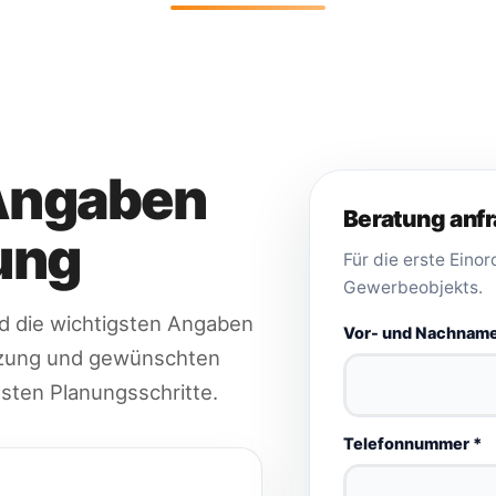
Angaben
Beratung anf
ung
Für die erste Eino
Gewerbeobjekts.
d die wichtigsten Angaben
Vor- und Nachname
tzung und gewünschten
sten Planungsschritte.
Telefonnummer *