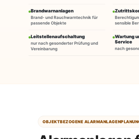
Brandwarnanlagen
Zutrittsko
Brand- und Rauchwarntechnik für
Berechtigun
passende Objekte
sensible Be
Leitstellenaufschaltung
Wartung u
Service
nur nach gesonderter Prüfung und
nach gesond
Vereinbarung
OBJEKTBEZOGENE ALARMANLAGENPLANUNG