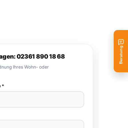
Beratung
ragen: 02361 890 18 68
rdnung Ihres Wohn- oder
 *