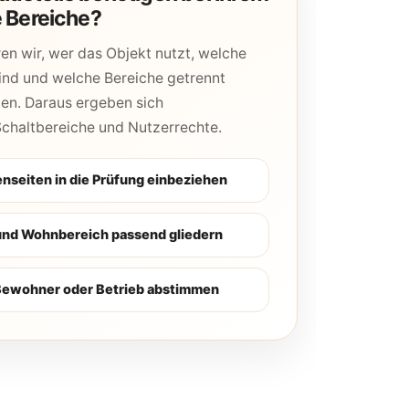
 Bereiche?
ren wir, wer das Objekt nutzt, welche
ind und welche Bereiche getrennt
len. Daraus ergeben sich
Schaltbereiche und Nutzerrechte.
nseiten in die Prüfung einbeziehen
und Wohnbereich passend gliedern
Bewohner oder Betrieb abstimmen