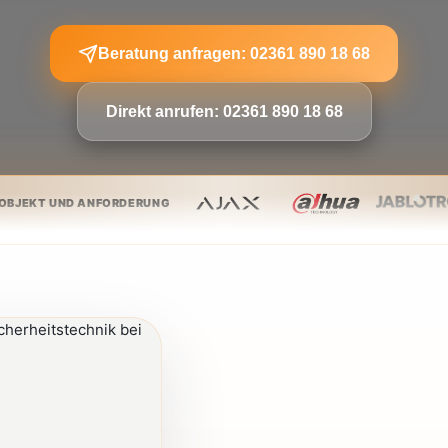
Beratung anfragen: 02361 890 18 68
Direkt anrufen: 02361 890 18 68
 OBJEKT UND ANFORDERUNG