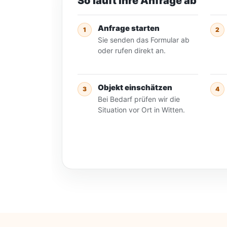
So läuft Ihre Anfrage ab
Anfrage starten
1
2
Sie senden das Formular ab
oder rufen direkt an.
Objekt einschätzen
3
4
Bei Bedarf prüfen wir die
Situation vor Ort in Witten.