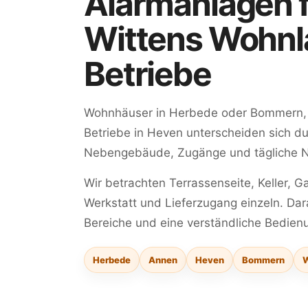
Alarmanlagen 
Wittens Wohnl
Betriebe
Wohnhäuser in Herbede oder Bommern,
Betriebe in Heven unterscheiden sich d
Nebengebäude, Zugänge und tägliche N
Wir betrachten Terrassenseite, Keller, 
Werkstatt und Lieferzugang einzeln. Dar
Bereiche und eine verständliche Bedien
Herbede
Annen
Heven
Bommern
W