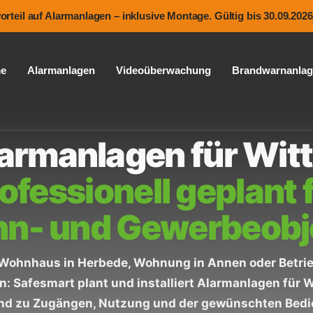
teil auf Alarmanlagen – inklusive Montage. Gültig bis 30.09.2026
e
Alarmanlagen
Videoüberwachung
Brandwarnanla
armanlagen für Wit
ofessionell geplant 
n- und Gewerbeobj
Wohnhaus in Herbede, Wohnung in Annen oder Betrie
: Safesmart plant und installiert Alarmanlagen für 
nd zu Zugängen, Nutzung und der gewünschten Bedi