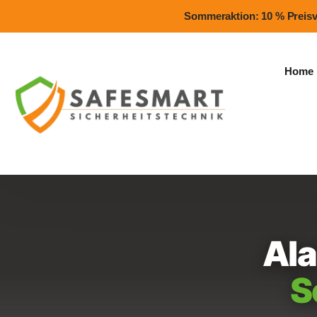
Sommeraktion: 10 % Preisvor
Home
Ala
S