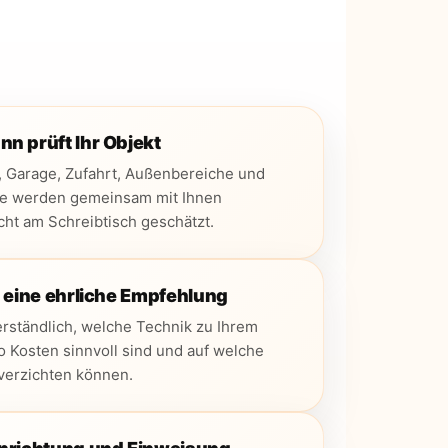
n prüft Ihr Objekt
, Garage, Zufahrt, Außenbereiche und
e werden gemeinsam mit Ihnen
icht am Schreibtisch geschätzt.
n eine ehrliche Empfehlung
erständlich, welche Technik zu Ihrem
wo Kosten sinnvoll sind und auf welche
verzichten können.