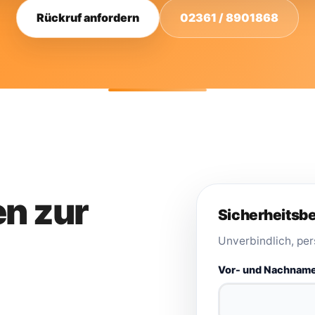
Rückruf anfordern
02361 / 8901868
en zur
Sicherheitsb
Unverbindlich, per
Vor- und Nachname