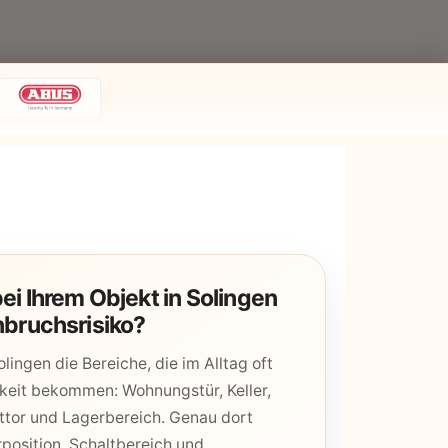
ei Ihrem Objekt in Solingen
nbruchsrisiko?
lingen die Bereiche, die im Alltag oft
eit bekommen: Wohnungstür, Keller,
tttor und Lagerbereich. Genau dort
position, Schaltbereich und