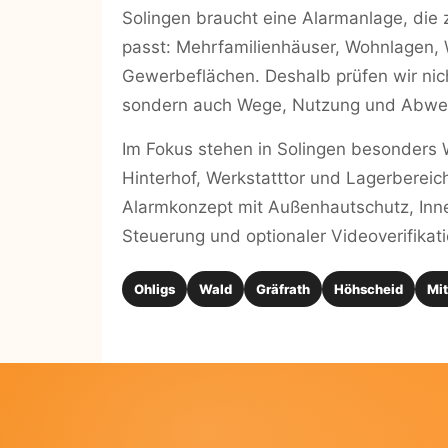
Solingen braucht eine Alarmanlage, die z
passt: Mehrfamilienhäuser, Wohnlagen, 
Gewerbeflächen. Deshalb prüfen wir nich
sondern auch Wege, Nutzung und Abwes
Im Fokus stehen in Solingen besonders W
Hinterhof, Werkstatttor und Lagerbereic
Alarmkonzept mit Außenhautschutz, Inn
Steuerung und optionaler Videoverifikati
Ohligs
Wald
Gräfrath
Höhscheid
Mit