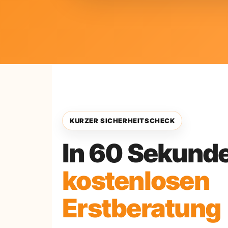
KURZER SICHERHEITSCHECK
In 60 Sekund
kostenlosen
Erstberatung