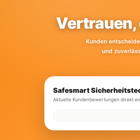
Vertrauen,
Kunden entscheiden
und zuverläs
Safesmart Sicherheitste
Aktuelle Kundenbewertungen direkt e