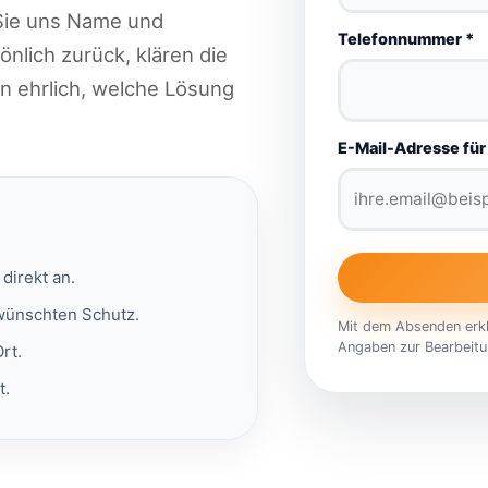
 Sie uns Name und
Telefonnummer *
nlich zurück, klären die
n ehrlich, welche Lösung
E-Mail-Adresse für
direkt an.
ewünschten Schutz.
Mit dem Absenden erklä
Angaben zur Bearbeitu
rt.
t.