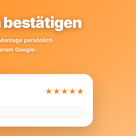
 bestätigen
 Montage persönlich
serem Google-
★★★★★