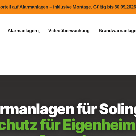
teil auf Alarmanlagen – inklusive Montage. Gültig bis 30.09.2026
Alarmanlagen
Videoüberwachung
Brandwarnanlag
rmanlagen für Soli
chutz für Eigenheim