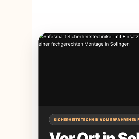
SICHERHEITSTECHNIK VOM ERFAHRENEN 
Vor Ort in So