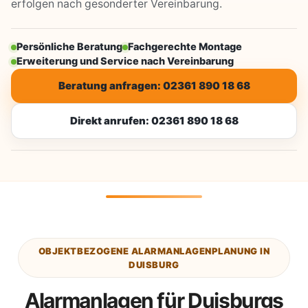
erfolgen nach gesonderter Vereinbarung.
Persönliche Beratung
Fachgerechte Montage
Erweiterung und Service nach Vereinbarung
Beratung anfragen: 02361 890 18 68
Direkt anrufen: 02361 890 18 68
OBJEKTBEZOGENE ALARMANLAGENPLANUNG IN
DUISBURG
Alarmanlagen für Duisburgs