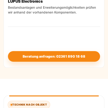
LUPUS Electronics
Bestandsanlagen und Erweiterungsmöglichkeiten prüfen
wir anhand der vorhandenen Komponenten.
Entscheidend ist, dass System, Melderpositionen und
Bedienung zum konkreten Objekt passen. Diese
Auswahl treffen wir erst nach der technischen
Prüfung.
Beratung anfragen: 02361 890 18 68
TECHNIK NACH OBJEKT