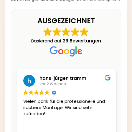
AUSGEZEICHNET
Basierend auf
29 Bewertungen
hans-jürgen tramm
vor 2 Wochen
die
Vielen Dank für die professionelle und
Ei
kt
saubere Montage. Wir sind sehr
si
as
zufrieden!