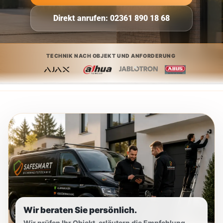
Direkt anrufen: 02361 890 18 68
TECHNIK NACH OBJEKT UND ANFORDERUNG
Wir beraten Sie persönlich.
Wir prüfen Ihr Objekt, erläutern die Empfehlung