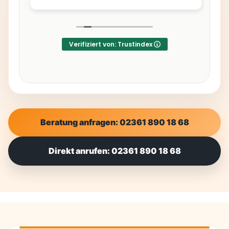
Verifiziert von: Trustindex
Beratung anfragen: 02361 890 18 68
Direkt anrufen: 02361 890 18 68