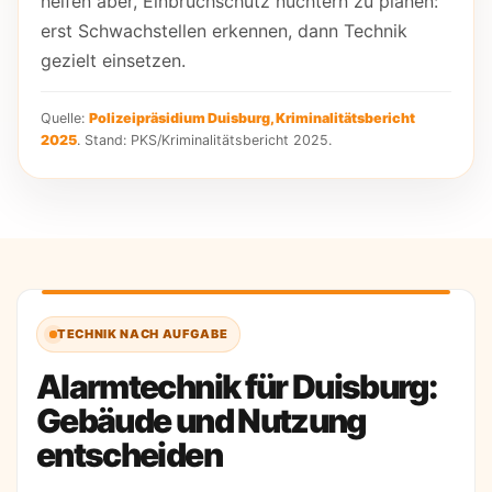
helfen aber, Einbruchschutz nüchtern zu planen:
erst Schwachstellen erkennen, dann Technik
gezielt einsetzen.
Quelle:
Polizeipräsidium Duisburg, Kriminalitätsbericht
2025
. Stand: PKS/Kriminalitätsbericht 2025.
TECHNIK NACH AUFGABE
Alarmtechnik für Duisburg:
Gebäude und Nutzung
entscheiden