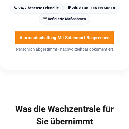
📞 24/7 besetzte Leitstelle
🛡️ VdS 3138 · DIN EN 50518
🚨 Definierte Maßnahmen
Alarmaufschaltung Mit Safesmart Besprechen
Persönlich abgestimmt · nachvollziehbar dokumentiert
Was die Wachzentrale für
Sie übernimmt