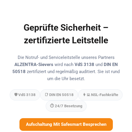
Geprüfte Sicherheit –
zertifizierte Leitstelle
Die Notruf- und Serviceleitstelle unseres Partners
ALZENTRA-Sievers
wird nach
VdS 3138
und
DIN EN
50518
zertifiziert und regelmäßig auditiert. Sie ist rund
um die Uhr besetzt.
🛡️ VdS 3138
📑 DIN EN 50518
👩‍💻 NSL-Fachkräfte
⏱️ 24/7 Besetzung
Aufschaltung Mit Safesmart Besprechen