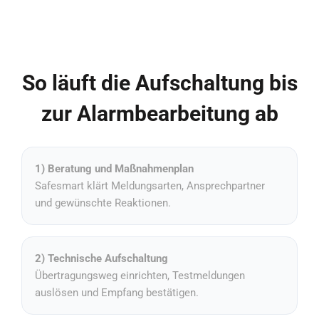
So läuft die Aufschaltung bis
zur Alarmbearbeitung ab
1) Beratung und Maßnahmenplan
Safesmart klärt Meldungsarten, Ansprechpartner
und gewünschte Reaktionen.
2) Technische Aufschaltung
Übertragungsweg einrichten, Testmeldungen
auslösen und Empfang bestätigen.