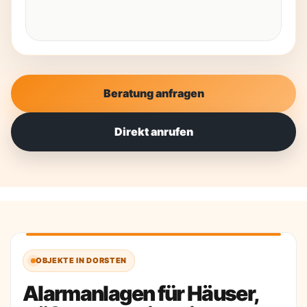
Beratung anfragen
Direkt anrufen
OBJEKTE IN DORSTEN
Alarmanlagen für Häuser,