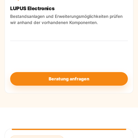
LUPUS Electronics
Bestandsanlagen und Erweiterungsmöglichkeiten prüfen
wir anhand der vorhandenen Komponenten.
Entscheidend ist, dass System, Melderpositionen und
Bedienung zum konkreten Objekt passen. Diese
Auswahl treffen wir erst nach der technischen
Prüfung.
Beratung anfragen