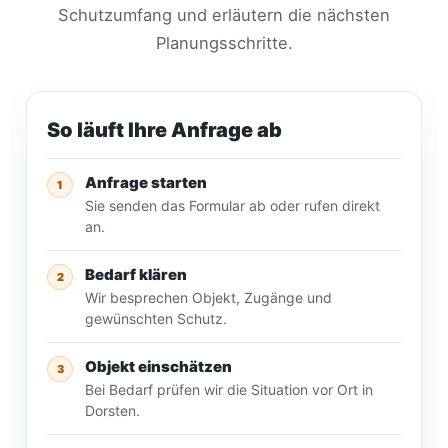
Schutzumfang und erläutern die nächsten
Planungsschritte.
So läuft Ihre Anfrage ab
Anfrage starten
1
Sie senden das Formular ab oder rufen direkt
an.
Bedarf klären
2
Wir besprechen Objekt, Zugänge und
gewünschten Schutz.
Objekt einschätzen
3
Bei Bedarf prüfen wir die Situation vor Ort in
Dorsten.