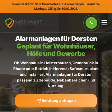
Sommeraktion: 10 % Preisvorteil auf Alarmanlagen – inklusive
Montage. Gültig bis 30.09.2026.
Alarmanlagen für Dorsten
Geplant für Wohnhäuser,
Höfe und Gewerbe
Ob Wohnhaus in Holsterhausen, Grundstück in
Rhade oder Betrieb in Hervest: Safesmart plant
und installiert Alarmanlagen für Dorsten
passend zu Gebäude, Nebenbereichen und
Nutzung.
Beratung anfragen